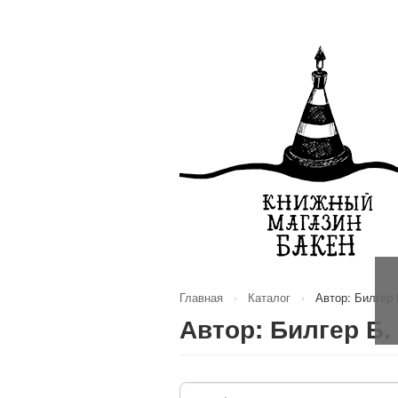
Главная
›
Каталог
›
Автор: Билгер 
Автор: Билгер Б.