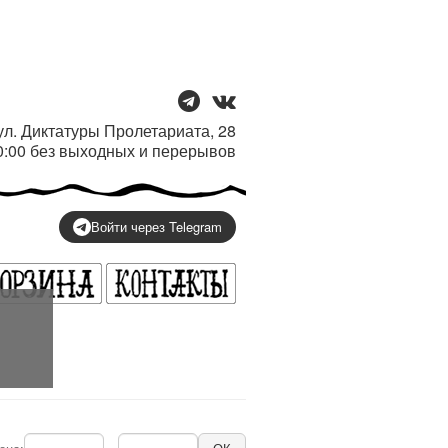
/ ул. Диктатуры Пролетариата, 28
20:00 без выходных и перерывов
Войти через Telegram