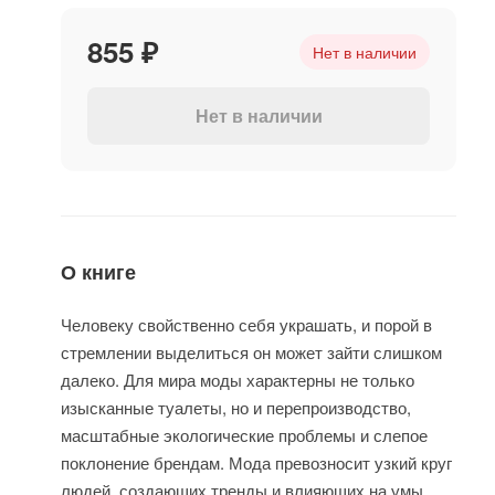
855 ₽
Нет в наличии
Нет в наличии
О книге
Человеку свойственно себя украшать, и порой в
стремлении выделиться он может зайти слишком ​
далеко​. Для мира моды характерны не только
изысканные туалеты, но и перепроизводство,
масштабные экологические проблемы и слепое
поклонение брендам. Мода превозносит узкий круг
людей, создающих тренды и влияющих на умы