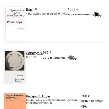
1069 ₽
Барт Р.
Фрагменты речи влюблённого
есть в наличии
969 ₽
Лабатут Б.
MANIAC
есть в наличии
765 ₽
Кастру Э. В. де
Каннибальские метафизики. Рубежи
есть в наличии
постструктурной ан…