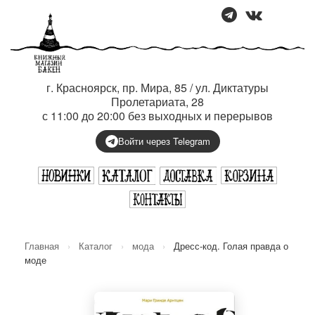
г. Красноярск, пр. Мира, 85 / ул. Диктатуры
Пролетариата, 28
с 11:00 до 20:00 без выходных и перерывов
Войти через Telegram
Главная
›
Каталог
›
мода
›
Дресс-код. Голая правда о
моде