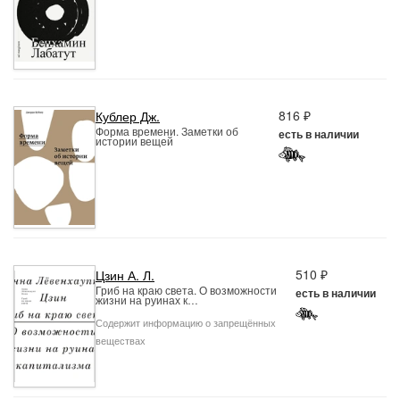
816 ₽
Кублер Дж.
Форма времени. Заметки об
есть в наличии
истории вещей
510 ₽
Цзин А. Л.
Гриб на краю света. О возможности
есть в наличии
жизни на руинах к…
Содержит информацию о запрещённых
веществах