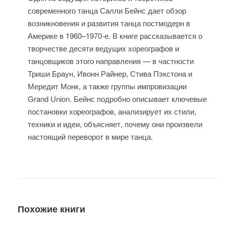
современного танца Салли Бейнс дает обзор
возникновения и развития танца постмодерн в
Америке в 1960–1970-е. В книге рассказывается о
творчестве десяти ведущих хореографов и
танцовщиков этого направления — в частности
Триши Браун, Ивонн Райнер, Стива Пэкстона и
Мередит Монк, а также группы импровизации
Grand Union. Бейнс подробно описывает ключевые
постановки хореографов, анализирует их стили,
техники и идеи, объясняет, почему они произвели
настоящий переворот в мире танца.
Похожие книги