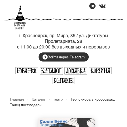
г. Красноярск, пр. Мира, 85 / ул. Диктатуры
Пролетариата, 28
с 11:00 до 20:00 без выходных и перерывов
Войти через Telegram
Главная
›
Каталог
›
театр
›
Терпсихора в кроссовках.
Танец постмодерн