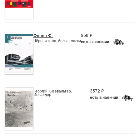
958 ₽
Фанон Ф.
Чёрная кожа, белые маски
есть в наличии
3572 ₽
Георгий Кизевальтер.
Инсайдер
есть в наличии