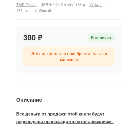
ТМЛ-Пресс
ISBN: 978-5-91302-156-4
2014 г.
178 стр.
твёрдый
300 ₽
В наличии
Этот товар можно приобрести только в
магазине
Описание
Все деньги от продажи этой книги будут
переведены правозащитным организациям.