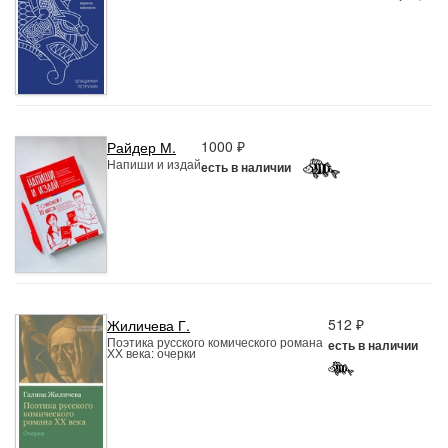
1000 ₽
Райдер М.
Напиши и издай
есть в наличии
512 ₽
Жиличева Г.
Поэтика русского комического романа
есть в наличии
ХХ века: очерки