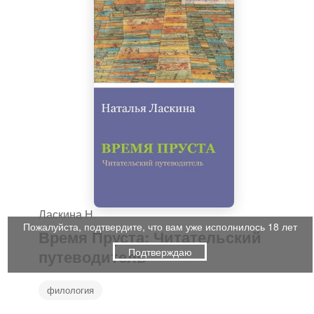
Ласкина Н.
Пожалуйста, подтвердите, что вам уже исполнилось 18 лет
Время Пруста: Читательский
Подтверждаю
путеводитель
филология