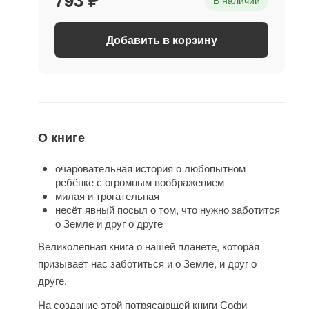
В наличии
Добавить в корзину
О книге
очаровательная история о любопытном
ребёнке с огромным воображением
милая и трогательная
несёт явный посыл о том, что нужно заботится
о Земле и друг о друге
Великолепная книга о нашей планете, которая
призывает нас заботиться и о Земле, и друг о
друге.
На создание этой потрясающей книги Софи