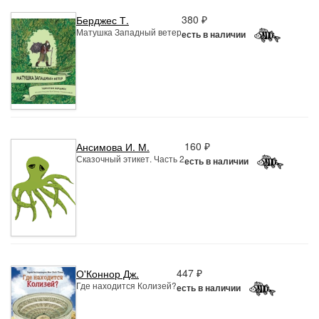
380 ₽
Берджес Т.
Матушка Западный ветер
есть в наличии
160 ₽
Ансимова И. М.
Сказочный этикет. Часть 2
есть в наличии
447 ₽
О'Коннор Дж.
Где находится Колизей?
есть в наличии