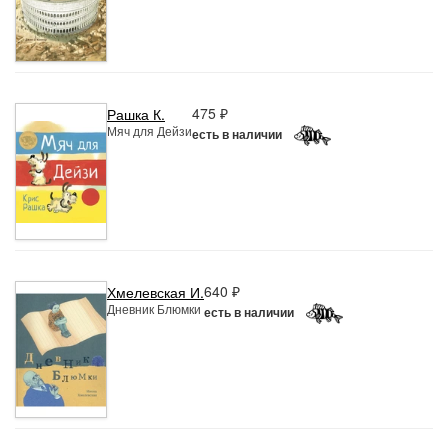
475 ₽
Рашка К.
Мяч для Дейзи
есть в наличии
640 ₽
Хмелевская И.
Дневник Блюмки
есть в наличии