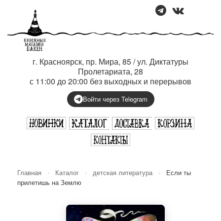
г. Красноярск, пр. Мира, 85 / ул. Диктатуры
Пролетариата, 28
с 11:00 до 20:00 без выходных и перерывов
Войти через Telegram
Главная
›
Каталог
›
детская литература
›
Если ты
прилетишь на Землю