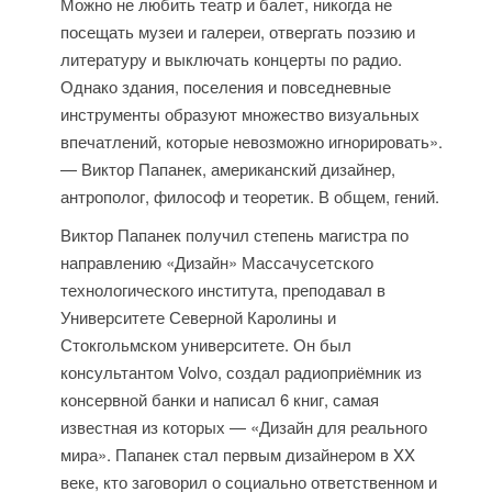
Можно не любить театр и балет, никогда не
посещать музеи и галереи, отвергать поэзию и
литературу и выключать концерты по радио.
Однако здания, поселения и повседневные
инструменты образуют множество визуальных
впечатлений, которые невозможно игнорировать».
— Виктор Папанек, американский дизайнер,
антрополог, философ и теоретик. В общем, гений.
Виктор Папанек получил степень магистра по
направлению «Дизайн» Массачусетского
технологического института, преподавал в
Университете Северной Каролины и
Стокгольмском университете. Он был
консультантом Volvo, создал радиоприёмник из
консервной банки и написал 6 книг, самая
известная из которых — «Дизайн для реального
мира». Папанек стал первым дизайнером в XX
веке, кто заговорил о социально ответственном и