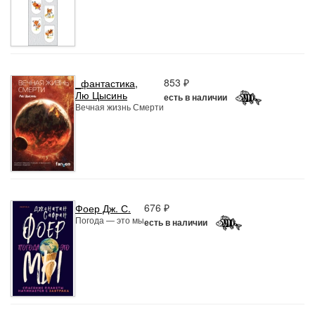
853 ₽
_фантастика
,
Лю Цысинь
есть в наличии
Вечная жизнь Смерти
676 ₽
Фоер Дж. С.
Погода — это мы
есть в наличии