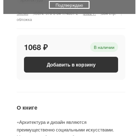
Подтверждаю
Эксмо
ISBN: 978-5-04-174351-2
2022 г.
384 стр.
обложка
1068 ₽
В наличии
Добавить в корзину
О книге
«Архитектура и дизайн являются
преимущественно социальными искусствами.