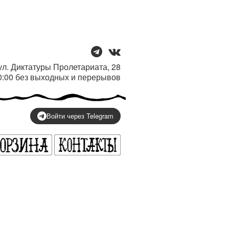
/ ул. Диктатуры Пролетариата, 28
20:00 без выходных и перерывов
Войти через Telegram