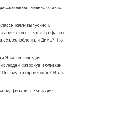
рассказывают именно о таких
оклассниками выпускной,
знание этого — катастрофа, но
 и ее возлюбленный Дима? Что
и Яны, но трагедия,
их людей, затронув и близкий
? Почему это произошло? И как
оссии, финалист «Книгуру»