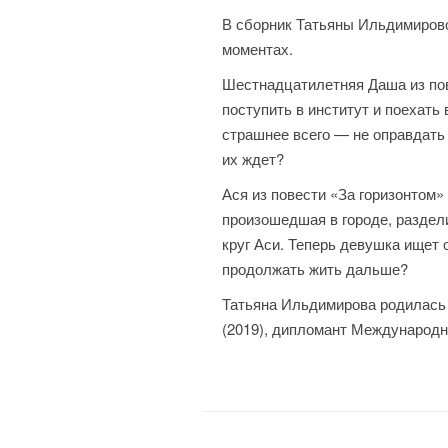
В сборник Татьяны Ильдимирово
моментах.
Шестнадцатилетняя Даша из пов
поступить в институт и поехать
страшнее всего — не оправдать
их ждет?
Ася из повести «За горизонтом»
произошедшая в городе, раздели
круг Аси. Теперь девушка ищет
продолжать жить дальше?
Татьяна Ильдимирова родилась (
(2019), дипломант Международно