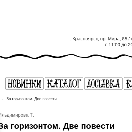
г. Красноярск, пр. Мира, 85 
с 11:00 до 
›
За горизонтом. Две повести
Ильдимирова Т.
За горизонтом. Две повести