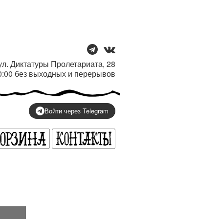
/ ул. Диктатуры Пролетариата, 28
20:00 без выходных и перерывов
Войти через Telegram