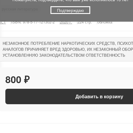
русская литература
Подтверждаю
АСТ
ISBN: 978-5-17-121302-2
2020 г.
224 стр.
обложка
НЕЗАКОННОЕ ПОТРЕБЛЕНИЕ НАРКОТИЧЕСКИХ СРЕДСТВ, ПСИХО
АНАЛОГОВ ПРИЧИНЯЕТ ВРЕД ЗДОРОВЬЮ, ИХ НЕЗАКОННЫЙ ОБОР
УСТАНОВЛЕННУЮ ЗАКОНОДАТЕЛЬСТВОМ ОТВЕТСТВЕННОСТЬ
800 ₽
Добавить в корзину