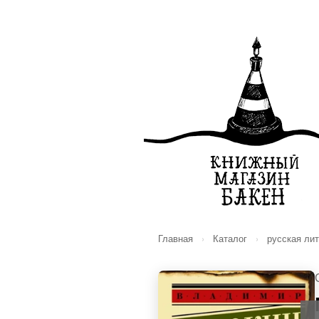
Главная
›
Каталог
›
русская ли