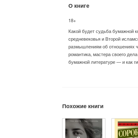
О книге
18+
Какой будет судьба бумажной кн
cредневековья и Второй исламс
размышлениям об отношениях ч
романтика, мастера своего дела
бумажной литературе — и как ги
Похожие книги