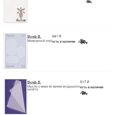
641 ₽
Вулф В.
Мемуарный клуб
есть в наличии
517 ₽
Вулф В.
Мысли о мире во время воздушного
есть в наличии
налёта