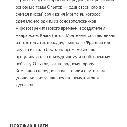
основные темы Опытов — единственного (не
считая писем) сочинения Монтеня, которое
сделало его одним из основоположников
мировоззрения Нового времени и создателем
жанра эссе. Книга Лето с Монтенем, составленная
из текстов этих передач, вышла во Франции год
спустя и стала бестселлером. Беспечно
прогуливаясь по причудливому и необозримому
пейзажу Опытов, как по родному городу,
Компаньон передает нам — своим спутникам —
удовольствие узнавания его памятников и
курьезов.
Похожие книги