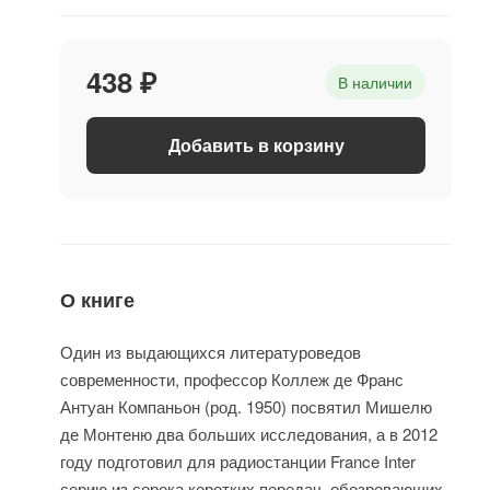
438 ₽
В наличии
Добавить в корзину
О книге
Один из выдающихся литературоведов
современности, профессор Коллеж де Франс
Антуан Компаньон (род. 1950) посвятил Мишелю
де Монтеню два больших исследования, а в 2012
году подготовил для радиостанции France Inter
серию из сорока коротких передач, обозревающих