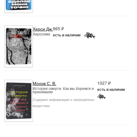
865 ₽
Херси Дж.
Хиросима
есть в наличии
1027 ₽
Мохов С. В.
История смерти. Как мы боремся и
есть в наличии
принимаем
Содержит информацию о запрещённых
веществах