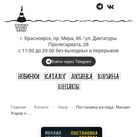
г. Красноярск, пр. Мира, 85 / ул. Диктатуры
Пролетариата, 28
с 11:00 до 20:00 без выходных и перерывов
Войти через Telegram
Главная
›
Каталог
›
театр
›
Постановка взгляда. Михаил
Угаров о …