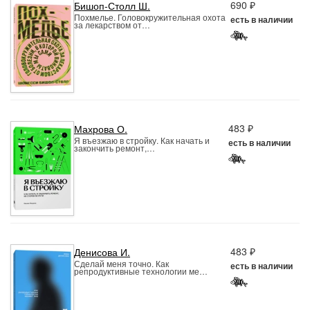
690 ₽
Бишоп-Столл Ш.
Похмелье. Головокружительная охота
есть в наличии
за лекарством от…
483 ₽
Махрова О.
Я въезжаю в стройку. Как начать и
есть в наличии
закончить ремонт,…
483 ₽
Денисова И.
Сделай меня точно. Как
есть в наличии
репродуктивные технологии ме…