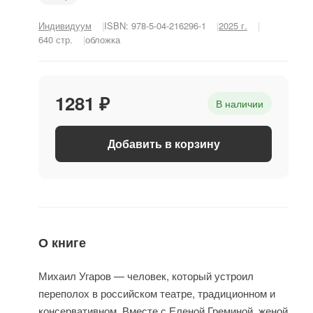
Индивидуум
ISBN: 978-5-04-216296-1
2025 г.
640 стр.
обложка
1281 ₽
В наличии
Добавить в корзину
О книге
Михаил Угаров — человек, который устроил
переполох в российском театре, традиционном и
консервативном. Вместе с Еленой Греминой, женой