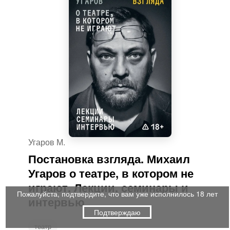
Угаров М.
Постановка взгляда. Михаил
Угаров о театре, в котором не
играют. Лекции, семинары и
Пожалуйста, подтвердите, что вам уже исполнилось 18 лет
интервью
Подтверждаю
театр