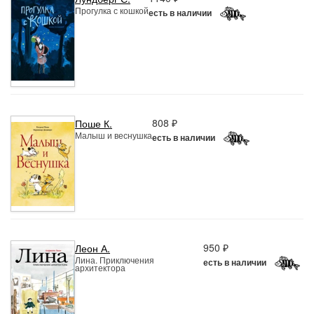
Прогулка с кошкой
есть в наличии
808 ₽
Поше К.
Малыш и веснушка
есть в наличии
950 ₽
Леон А.
Лина. Приключения
есть в наличии
архитектора