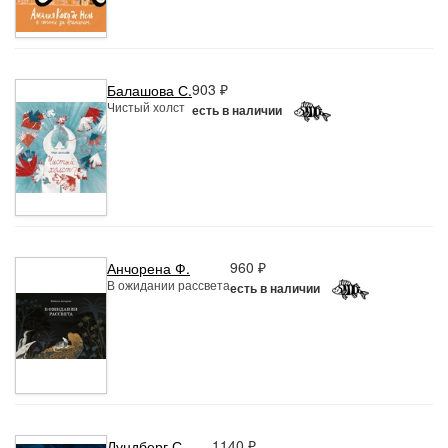
903 ₽
Балашова С.
Чистый холст
есть в наличии
960 ₽
Анчорена Ф.
В ожидании рассвета
есть в наличии
1140 ₽
Лундберг С.