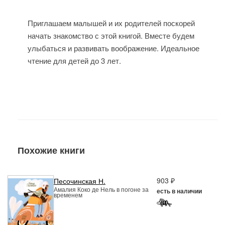
Приглашаем малышей и их родителей поскорей
начать знакомство с этой книгой. Вместе будем
улыбаться и развивать воображение. Идеальное
чтение для детей до 3 лет.
Похожие книги
903 ₽
Песочинская Н.
Амалия Коко де Нель в погоне за
есть в наличии
временем