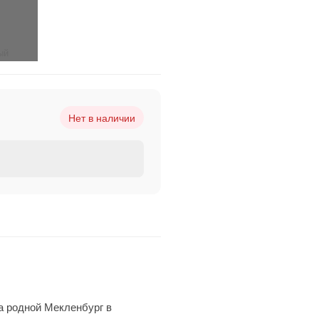
ый
Нет в наличии
а родной Мекленбург в