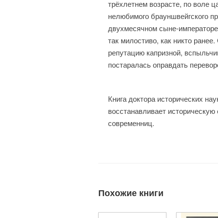
трёхлетнем возрасте, по воле ц
нелюбимого брауншвейгского пр
двухмесячном сыне-императоре,
так милостиво, как никто ранее
репутацию капризной, вспыльчи
постаралась оправдать перевор
Книга доктора исторических нау
восстанавливает историческую 
современниц.
Похожие книги