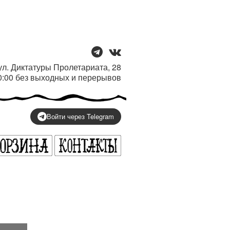
/ ул. Диктатуры Пролетариата, 28
20:00 без выходных и перерывов
Войти через Telegram