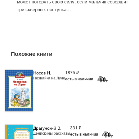
может потерять свою силу, если мальчик совершит
три скверных поступка…
Похожие книги
1875 ₽
Носов Н.
Незнайка на Луне
есть в наличии
331 ₽
Драгунский В.
Денискины рассказы
есть в наличии