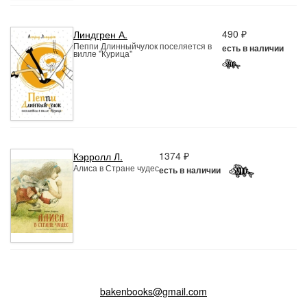
490 ₽
Линдгрен А.
Пеппи Длинныйчулок поселяется в
есть в наличии
вилле "Курица"
1374 ₽
Кэрролл Л.
Алиса в Стране чудес
есть в наличии
bakenbooks@gmail.com