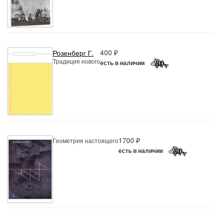
400 ₽
Розенберг Г.
Традиция нового
есть в наличии
1700 ₽
Геометрия настоящего
есть в наличии