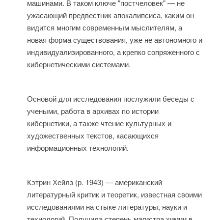
машинами. В таком ключе "постчеловек" — не
ужасающий предвестник апокалипсиса, каким он
видится многим современным мыслителям, а
новая форма существования, уже не автономного и
индивидуализированного, а крепко сопряженного с
кибернетическими системами.
Основой для исследования послужили беседы с
учеными, работа в архивах по истории
кибернетики, а также чтение культурных и
художественных текстов, касающихся
информационных технологий.
Кэтрин Хейлз (р. 1943) — американский
литературный критик и теоретик, известная своими
исследованиями на стыке литературы, науки и
технологий. Получила степень магистра химии в