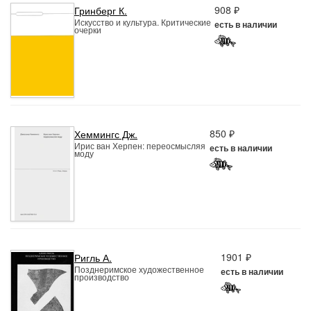
908 ₽
Гринберг К.
Искусство и культура. Критические
есть в наличии
очерки
850 ₽
Хеммингс Дж.
Ирис ван Херпен: переосмысляя
есть в наличии
моду
1901 ₽
Ригль А.
Позднеримское художественное
есть в наличии
производство