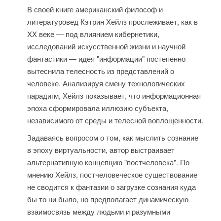
В своей книге американский философ и
литературовед Кэтрин Хейлз прослеживает, как в
XX веке — под влиянием кибернетики,
исследований искусственной жизни и научной
фантастики — идея "информации" постепенно
вытеснила телесность из представлений о
человеке. Анализируя смену технологических
парадигм, Хейлз показывает, что информационная
эпоха сформировала иллюзию субъекта,
независимого от среды и телесной воплощенности.
Задаваясь вопросом о том, как мыслить сознание
в эпоху виртуальности, автор выстраивает
альтернативную концепцию "постчеловека". По
мнению Хейлз, постчеловеческое существование
не сводится к фантазии о загрузке сознания куда
бы то ни было, но предполагает динамическую
взаимосвязь между людьми и разумными