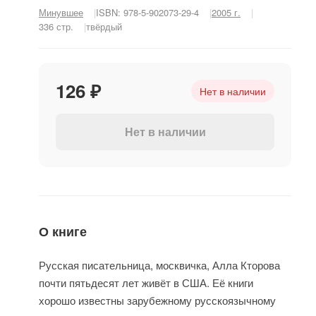
Минувшее
ISBN: 978-5-902073-29-4
2005 г.
336 стр.
твёрдый
126 ₽
Нет в наличии
Нет в наличии
О книге
Русская писательница, москвичка, Алла Кторова
почти пятьдесят лет живёт в США. Её книги
хорошо известны зарубежному русскоязычному