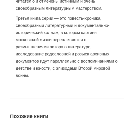
читателю и отмечены истинным и очень
своеобразным литературным мастерством.
Третья книга серии — это повесть-хроника,
своеобразный литературный и документально-
исторический коллаж, в котором картины
московской жизни переплетаются с
размышлениями автора о литературе,
исследование родословной и розыск архивных
документов идут параллельно с воспоминаниями о
детстве и юности, с эпизодами Второй мировой
войны.
Похожие книги