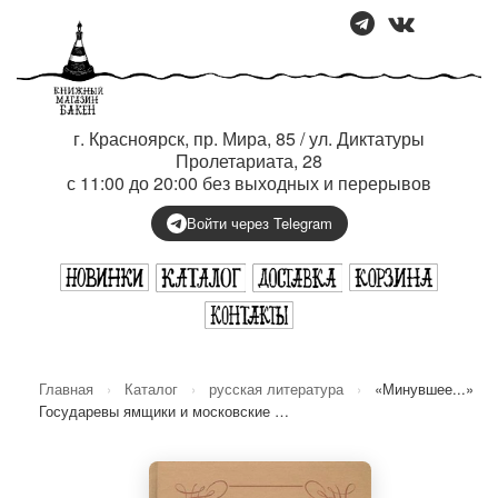
г. Красноярск, пр. Мира, 85 / ул. Диктатуры
Пролетариата, 28
с 11:00 до 20:00 без выходных и перерывов
Войти через Telegram
Главная
›
Каталог
›
русская литература
›
«Минувшее...»
Государевы ямщики и московские …