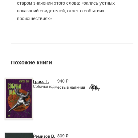
старом значении этого слова: «запись устных
показаний свидетелей, отчет о событиях,
происшествиях».
Похожие книги
940 ₽
Грасс Г.
Собачьи годы
есть в наличии
809 ₽
Ремизов В.