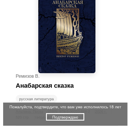
Ремизов В.
Анабарская сказка
русская литература
Пожалуйста, подтвердите, что вам уже исполнилось 18 лет
Альпина. Проза
ISBN: 978-5-00223-868-2
2026 г.
Подтверждаю
520 стр.
твёрдый