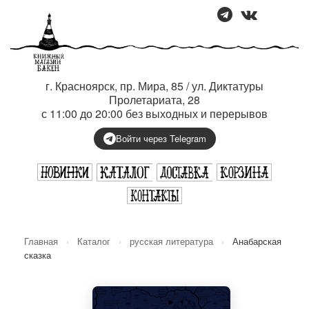
г. Красноярск, пр. Мира, 85 / ул. Диктатуры
Пролетариата, 28
с 11:00 до 20:00 без выходных и перерывов
Войти через Telegram
Главная
›
Каталог
›
русская литература
›
Анабарская
сказка