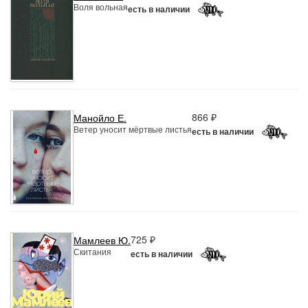
Воля вольная
есть в наличии
866 ₽
Манойло Е.
Ветер уносит мёртвые листья
есть в наличии
725 ₽
Мамлеев Ю.
Скитания
есть в наличии