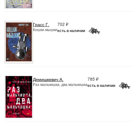
702 ₽
Грасс Г.
Кошки-мышки
есть в наличии
785 ₽
Демишкевич А.
Раз мальчишка, два мальчишка
есть в наличии