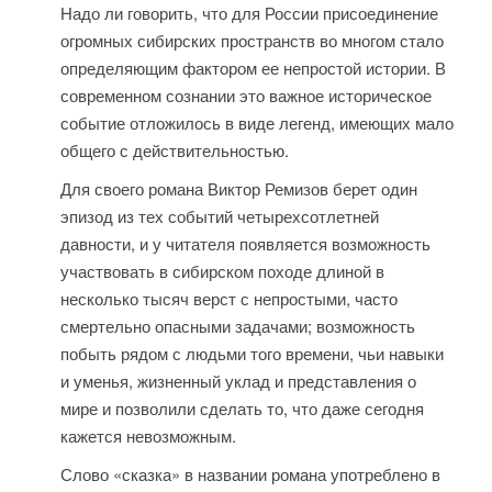
Надо ли говорить, что для России присоединение
огромных сибирских пространств во многом стало
определяющим фактором ее непростой истории. В
современном сознании это важное историческое
событие отложилось в виде легенд, имеющих мало
общего с действительностью.
Для своего романа Виктор Ремизов берет один
эпизод из тех событий четырехсотлетней
давности, и у читателя появляется возможность
участвовать в сибирском походе длиной в
несколько тысяч верст с непростыми, часто
смертельно опасными задачами; возможность
побыть рядом с людьми того времени, чьи навыки
и уменья, жизненный уклад и представления о
мире и позволили сделать то, что даже сегодня
кажется невозможным.
Слово «сказка» в названии романа употреблено в