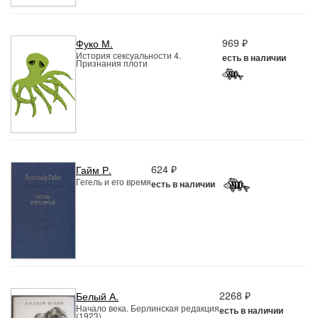
969 ₽
Фуко М.
История сексуальности 4.
есть в наличии
Признания плоти
624 ₽
Гайм Р.
Гегель и его время
есть в наличии
2268 ₽
Белый А.
Начало века. Берлинская редакция
есть в наличии
(1923)