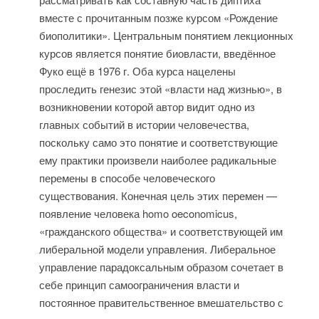
вместе с прочитанным позже курсом «Рождение
биополитики». Центральным понятием лекционных
курсов является понятие биовласти, введённое
Фуко ещё в 1976 г. Оба курса нацелены
проследить генезис этой «власти над жизнью», в
возникновении которой автор видит одно из
главных событий в истории человечества,
поскольку само это понятие и соответствующие
ему практики произвели наиболее радикальные
перемены в способе человеческого
существования. Конечная цель этих перемен —
появление человека homo oeconomicus,
«гражданского общества» и соответствующей им
либеральной модели управления. Либеральное
управление парадоксальным образом сочетает в
себе принцип самоограничения власти и
постоянное правительственное вмешательство с