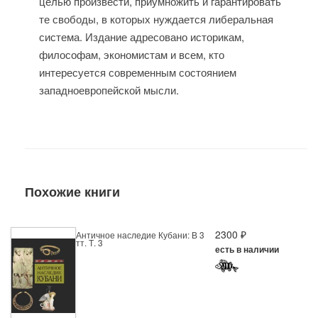
целью произвести, приумножить и гарантировать
те свободы, в которых нуждается либеральная
система. Издание адресовано историкам,
философам, экономистам и всем, кто
интересуется современным состоянием
западноевропейской мысли.
Похожие книги
2300 ₽
Античное наследие Кубани: В 3
тт. Т. 3
есть в наличии