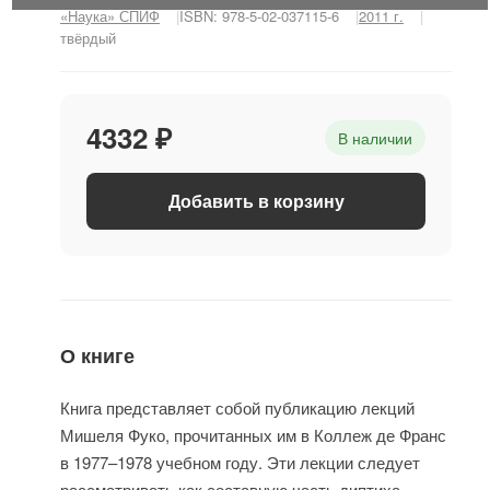
«Наука» СПИФ
ISBN: 978-5-02-037115-6
2011 г.
твёрдый
4332 ₽
В наличии
Добавить в корзину
О книге
Книга представляет собой публикацию лекций
Мишеля Фуко, прочитанных им в Коллеж де Франс
в 1977–1978 учебном году. Эти лекции следует
рассматривать как составную часть диптиха