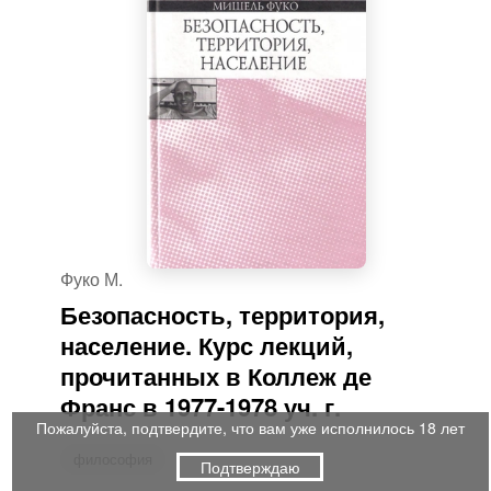
Фуко М.
Безопасность, территория,
население. Курс лекций,
прочитанных в Коллеж де
Франс в 1977-1978 уч. г.
Пожалуйста, подтвердите, что вам уже исполнилось 18 лет
философия
Подтверждаю