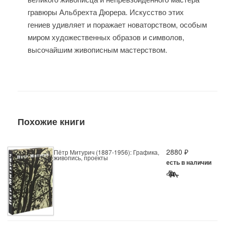
гравюры Альбрехта Дюрера. Искусство этих
гениев удивляет и поражает новаторством, особым
миром художественных образов и символов,
высочайшим живописным мастерством.
Похожие книги
2880 ₽
Пётр Митурич (1887-1956): Графика,
живопись, проекты
есть в наличии