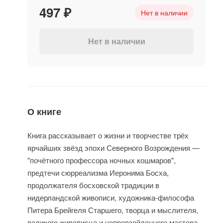
497 ₽
Нет в наличии
Нет в наличии
О книге
Книга рассказывает о жизни и творчестве трёх
ярчайших звёзд эпохи Северного Возрождения —
"почётного профессора ночных кошмаров",
предтечи сюрреализма Иеронима Босха,
продолжателя босховской традиции в
нидерландской живописи, художника-философа
Питера Брейгеля Старшего, творца и мыслителя,
великого живописца и непревзойденного мастера