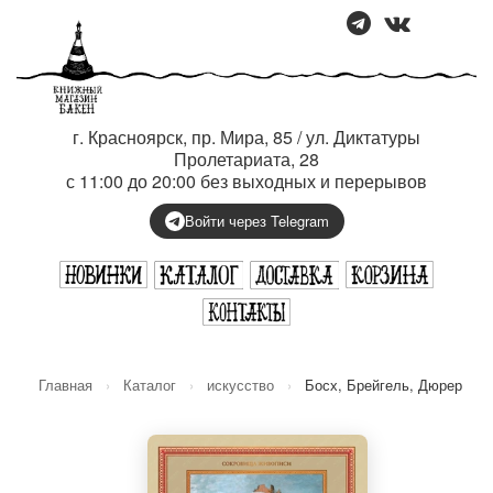
г. Красноярск, пр. Мира, 85 / ул. Диктатуры
Пролетариата, 28
с 11:00 до 20:00 без выходных и перерывов
Войти через Telegram
Главная
›
Каталог
›
искусство
›
Босх, Брейгель, Дюрер