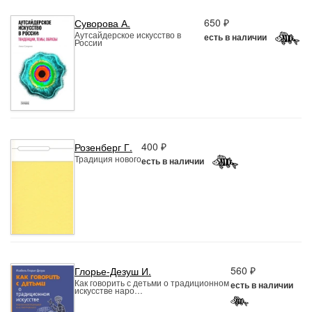
650 ₽
Суворова А.
Аутсайдерское искусство в
есть в наличии
России
400 ₽
Розенберг Г.
Традиция нового
есть в наличии
560 ₽
Глорье-Дезуш И.
Как говорить с детьми о традиционном
есть в наличии
искусстве наро…