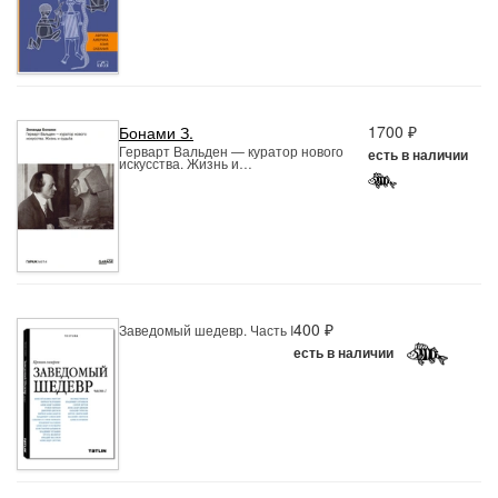
1700 ₽
Бонами З.
Герварт Вальден — куратор нового
есть в наличии
искусства. Жизнь и…
400 ₽
Заведомый шедевр. Часть I
есть в наличии