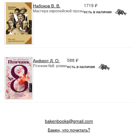
1719 ₽
Набоков В. В.
Мастера европейской прозы
есть в наличии
588 ₽
Анферт Д. О.
Птичник №8: роман
есть в наличии
bakenbooks@gmail.com
Бакен, что почитать?