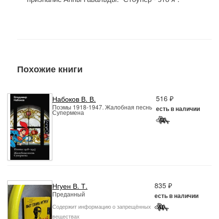
Похожие книги
516 ₽
Набоков В. В.
Поэмы 1918-1947. Жалобная песнь
есть в наличии
Супермена
835 ₽
Нгуен В. Т.
Преданный
есть в наличии
Содержит информацию о запрещённых
веществах