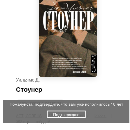
Уильямс Д.
Стоунер
зарубежная литература
Пожалуйста, подтвердите, что вам уже исполнилось 18 лет
Подтверждаю
АСТ, CORPUS
ISBN: 978-5-17-090823-3
2022 г.
352 стр.
твёрдый