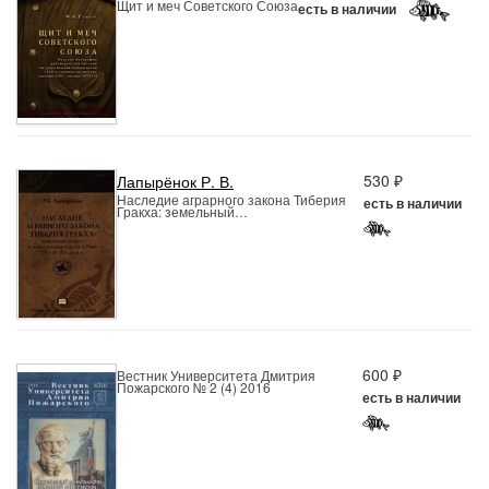
Щит и меч Советского Союза
есть в наличии
530 ₽
Лапырёнок Р. В.
Наследие аграрного закона Тиберия
есть в наличии
Гракха: земельный…
600 ₽
Вестник Университета Дмитрия
Пожарского № 2 (4) 2016
есть в наличии