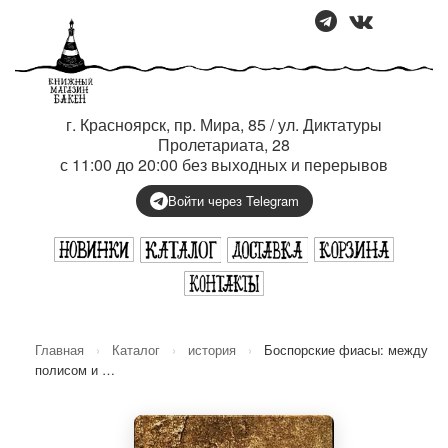
г. Красноярск, пр. Мира, 85 / ул. Диктатуры
Пролетариата, 28
с 11:00 до 20:00 без выходных и перерывов
Войти через Telegram
Главная
›
Каталог
›
история
›
Боспорские фиасы: между
полисом и …