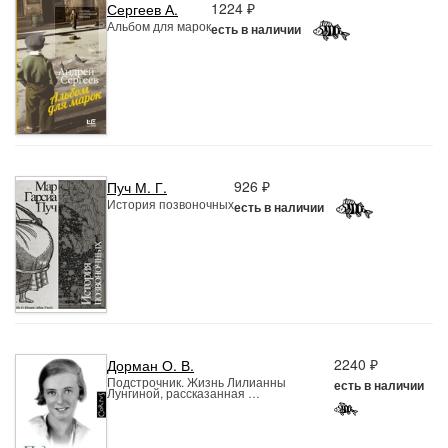
1224 ₽
Сергеев А.
Альбом для марок
есть в наличии
926 ₽
Пуч М. Г.
История позвоночных
есть в наличии
2240 ₽
Дорман О. В.
Подстрочник. Жизнь Лилианны
есть в наличии
Лунгиной, рассказанная …