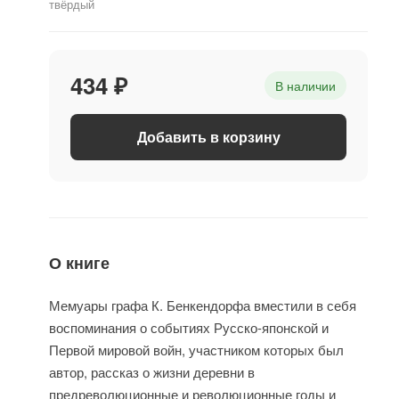
твёрдый
434 ₽
В наличии
Добавить в корзину
О книге
Мемуары графа К. Бенкендорфа вместили в себя
воспоминания о событиях Русско-японской и
Первой мировой войн, участником которых был
автор, рассказ о жизни деревни в
предреволюционные и революционные годы и