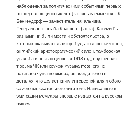
наблюдения за политическими событиями первых
послереволюционных лет (в описываемые годы К.
Бенкендорф — заместитель начальника
Генерального штаба Красного флота). Какими бы
разными ни были места и обстоятельства, в
которых оказывался автор (будь то японский плен,
английский аристократический салон, тамбовская
усадьба в революционный 1918 год, внутренняя
тюрьма ЧК или кружок музыкантов), его не
покидало чувство юмора, он всегда точен в
деталях, что делает книгу интересной для любого
самого взыскательного читателя. Написанные в
эмиграции мемуары впервые издаются на русском
языке.