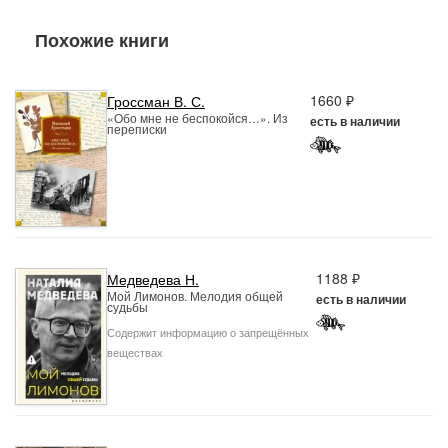
Похожие книги
1660 ₽
Гроссман В. С.
«Обо мне не беспокойся…». Из
есть в наличии
переписки
1188 ₽
Медведева Н.
Мой Лимонов. Мелодия общей
есть в наличии
судьбы
Содержит информацию о запрещённых
веществах