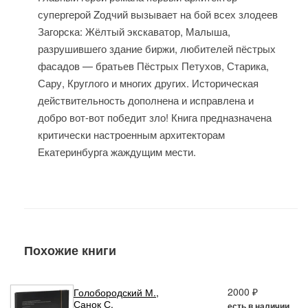
супергерой Zодчий вызывает на бой всех злодеев
Загорска: Жёлтый экскаватор, Малыша,
разрушившего здание биржи, любителей пёстрых
фасадов — братьев Пёстрых Петухов, Старика,
Сару, Круглого и многих других. Историческая
действительность дополнена и исправлена и
добро вот-вот победит зло! Книга предназначена
критически настроенным архитекторам
Екатеринбурга жаждущим мести.
Похожие книги
2000 ₽
Голобородский М.
,
Санок С.
есть в наличии