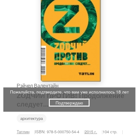
Рэйчел Валентайн
Пожалуйста, подтвердите, что вам уже исполнилось 18 лет
ZОДЧИЙ ПРОТИВ! Продолжение
следует...
Подтверждаю
архитектура
Татлин
ISBN: 978-5-000750-54-4
2015 г.
104 стр.