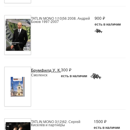
900 ₽
TATLIN MONO 1|10|56 2008. Андрей
Боков 1997-2007
есть в наличии
300 ₽
Брумфилд У. К.
Смоленск
есть в наличии
1500 ₽
TATLIN MONO 3|12|62. Сергей
Киселёв и партнёры
есть в наличии