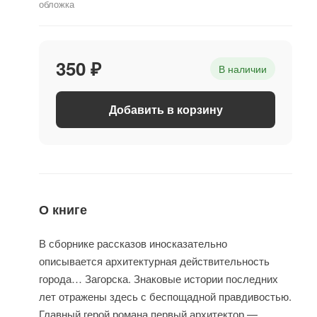
обложка
350 ₽
В наличии
Добавить в корзину
О книге
В сборнике рассказов иносказательно
описывается архитектурная действительность
города… Загорска. Знаковые истории последних
лет отражены здесь с беспощадной правдивостью.
Главный герой романа первый архитектор —