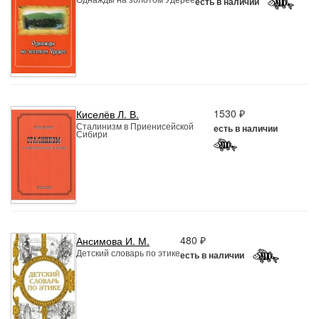
есть в наличии
1530 ₽
Киселёв Л. В.
Сталинизм в Приенисейской
есть в наличии
Сибири
480 ₽
Ансимова И. М.
Детский словарь по этике
есть в наличии