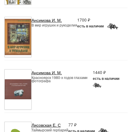
1700 ₽
Ансимова И. М.
В мир игрушек и рукоделия
есть в наличии
1440 ₽
Ансимова И. М.
Красноярск 1980-х годов глазами
есть в наличии
фотографа
77 ₽
Лисовская Е. С
Таймырский гербарий
есть в наличии