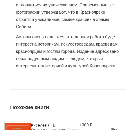
и огорчиться их уничтожением. Современные же
фотографии утверждают, что в Красноярске
строятся уникальные, самые красивые храмы
Сибири.
Авторы очень надеются, что данная работа будет
интересна историкам, искусствоведам, краеведам,
красноярцам и гостям города. Издание адресовано
неравнодушным людям — людям, которые
интересуются историей и культурой Красноярска.
Похожие книги
1300 ₽
Киселёв Л. В.
Однажды на золотом Удерее