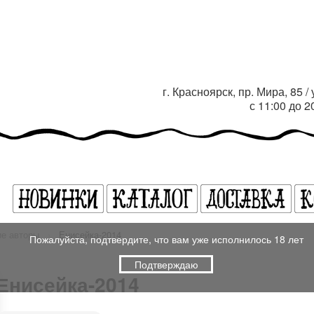
г. Красноярск, пр. Мира, 85 
с 11:00 до 
ие авторы
›
Енисейка-2014
Пожалуйста, подтвердите, что вам уже исполнилось 18 лет
Подтверждаю
Енисейка-2014