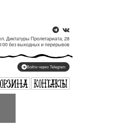
/ ул. Диктатуры Пролетариата, 28
20:00 без выходных и перерывов
Войти через Telegram