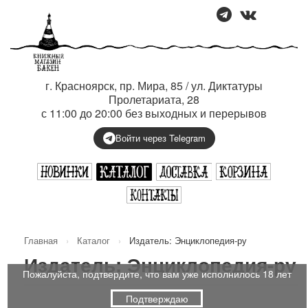
г. Красноярск, пр. Мира, 85 / ул. Диктатуры
Пролетариата, 28
с 11:00 до 20:00 без выходных и перерывов
Войти через Telegram
Главная
›
Каталог
›
Издатель: Энциклопедия-ру
Издатель: Энциклопедия-ру
Пожалуйста, подтвердите, что вам уже исполнилось 18 лет
Подтверждаю