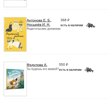
368 ₽
Антонова Е. Б.
,
Носырёв И. Н.
есть в наличии
Родительские дневники
550 ₽
Федулова А.
Ты будешь его мамой?
есть в наличии