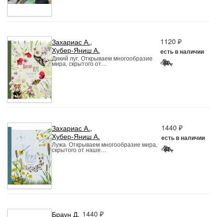
1120 ₽
Захариас А.
,
Хубер-Яниш А.
есть в наличии
Дикий луг. Открываем многообразие
мира, скрытого от…
1440 ₽
Захариас А.
,
Хубер-Яниш А.
есть в наличии
Лужа. Открываем многообразие мира,
скрытого от наше…
1440 ₽
Браун Д.