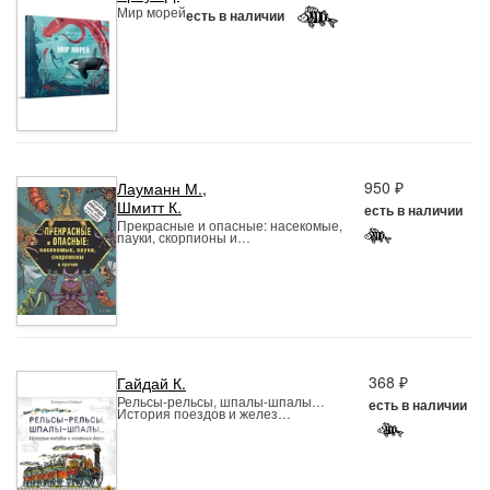
Мир морей
есть в наличии
950 ₽
Лауманн М.
,
Шмитт К.
есть в наличии
Прекрасные и опасные: насекомые,
пауки, скорпионы и…
368 ₽
Гайдай К.
Рельсы-рельсы, шпалы-шпалы…
есть в наличии
История поездов и желез…