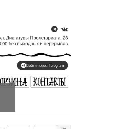
/ ул. Диктатуры Пролетариата, 28
20:00 без выходных и перерывов
Войти через Telegram