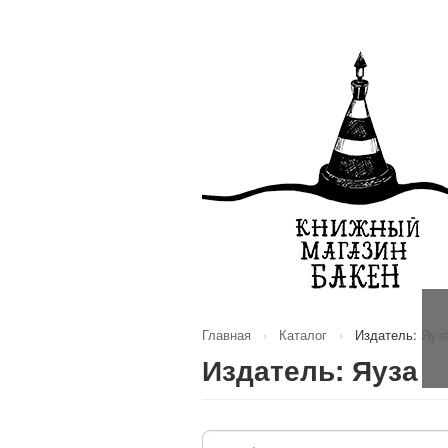
Главная
›
Каталог
›
Издатель: Яуз
Издатель: Яуза