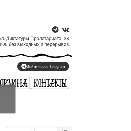
/ ул. Диктатуры Пролетариата, 28
20:00 без выходных и перерывов
Войти через Telegram