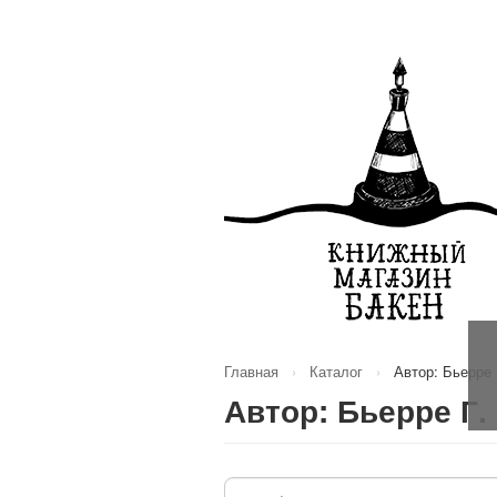
Главная
›
Каталог
›
Автор: Бьерре 
Автор: Бьерре Г.