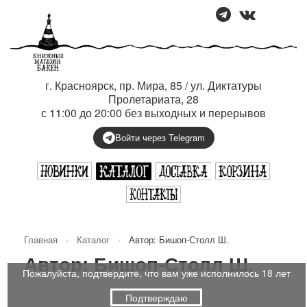
г. Красноярск, пр. Мира, 85 / ул. Диктатуры
Пролетариата, 28
с 11:00 до 20:00 без выходных и перерывов
Войти через Telegram
Главная
›
Каталог
›
Автор: Бишоп-Столл Ш.
Автор: Бишоп-Столл Ш.
Пожалуйста, подтвердите, что вам уже исполнилось 18 лет
Подтверждаю