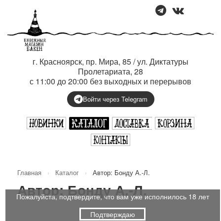
г. Красноярск, пр. Мира, 85 / ул. Диктатуры
Пролетариата, 28
с 11:00 до 20:00 без выходных и перерывов
Войти через Telegram
Главная
›
Каталог
›
Автор: Бонду А.-Л.
Автор: Бонду А.-Л.
Пожалуйста, подтвердите, что вам уже исполнилось 18 лет
Подтверждаю