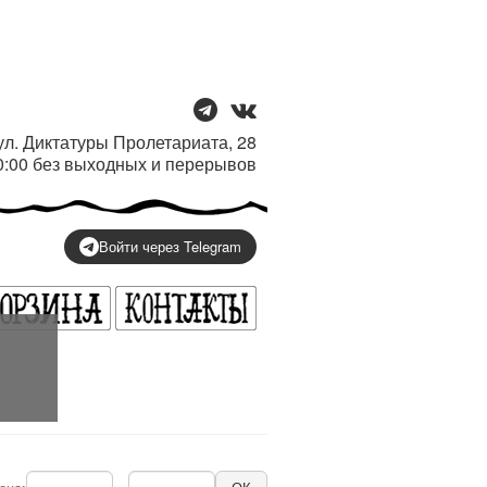
/ ул. Диктатуры Пролетариата, 28
20:00 без выходных и перерывов
Войти через Telegram