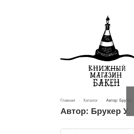
Главная
›
Каталог
›
Автор: Брукер 
Автор: Брукер У.