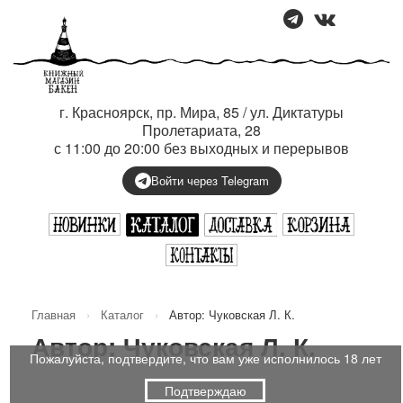
г. Красноярск, пр. Мира, 85 / ул. Диктатуры
Пролетариата, 28
с 11:00 до 20:00 без выходных и перерывов
Войти через Telegram
Главная
›
Каталог
›
Автор: Чуковская Л. К.
Автор: Чуковская Л. К.
Пожалуйста, подтвердите, что вам уже исполнилось 18 лет
Подтверждаю