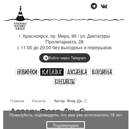
г. Красноярск, пр. Мира, 85 / ул. Диктатуры
Пролетариата, 28
с 11:00 до 20:00 без выходных и перерывов
Войти через Telegram
Главная
›
Каталог
›
Автор: Фоер Дж. С.
Автор: Фоер Дж. С.
Пожалуйста, подтвердите, что вам уже исполнилось 18 лет
Подтверждаю