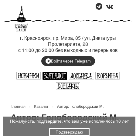
г. Красноярск, пр. Мира, 85 / ул. Диктатуры
Пролетариата, 28
с 11:00 до 20:00 без выходных и перерывов
Войти через Telegram
Главная
›
Каталог
›
Автор: Голобородский М.
Автор: Голобородский М.
Пожалуйста, подтвердите, что вам уже исполнилось 18 лет
Подтверждаю