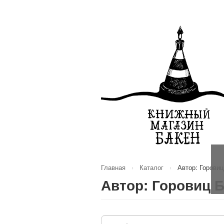
Главная
›
Каталог
›
Автор: Горовиц
Автор: Горовиц Б