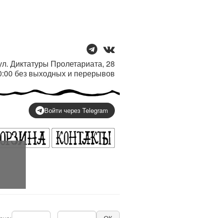
/ ул. Диктатуры Пролетариата, 28
20:00 без выходных и перерывов
Войти через Telegram