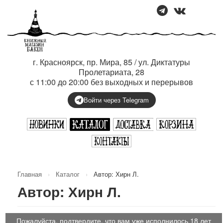
г. Красноярск, пр. Мира, 85 / ул. Диктатуры
Пролетариата, 28
с 11:00 до 20:00 без выходных и перерывов
Войти через Telegram
Главная
›
Каталог
›
Автор: Хирн Л.
Автор: Хирн Л.
Пожалуйста, подтвердите, что вам уже исполнилось 18 лет