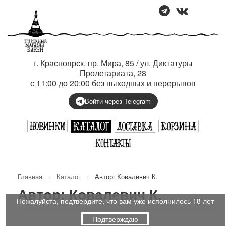
г. Красноярск, пр. Мира, 85 / ул. Диктатуры
Пролетариата, 28
с 11:00 до 20:00 без выходных и перерывов
Войти через Telegram
Главная
›
Каталог
›
Автор: Ковалевич К.
Автор: Ковалевич К.
Пожалуйста, подтвердите, что вам уже исполнилось 18 лет
Подтверждаю