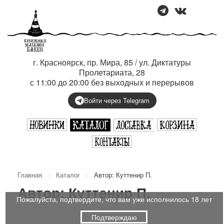
г. Красноярск, пр. Мира, 85 / ул. Диктатуры
Пролетариата, 28
с 11:00 до 20:00 без выходных и перерывов
Войти через Telegram
Главная
›
Каталог
›
Автор: Куттенир П.
Автор: Куттенир П.
Пожалуйста, подтвердите, что вам уже исполнилось 18 лет
Подтверждаю