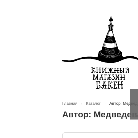
Главная
›
Каталог
›
Автор: Медвед
Автор: Медведев