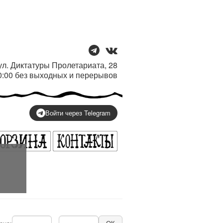
/ ул. Диктатуры Пролетариата, 28
20:00 без выходных и перерывов
Войти через Telegram