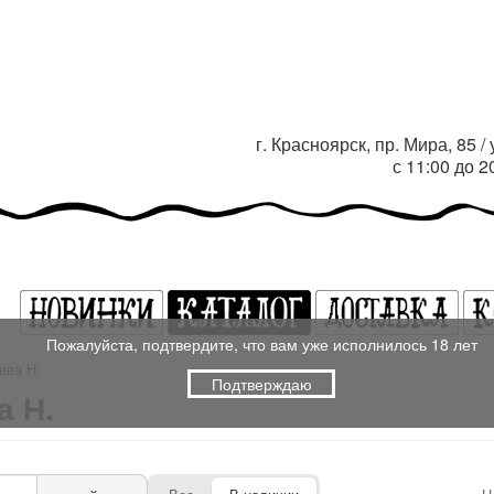
г. Красноярск, пр. Мира, 85 
с 11:00 до 
Пожалуйста, подтвердите, что вам уже исполнилось 18 лет
ева Н.
Подтверждаю
а Н.