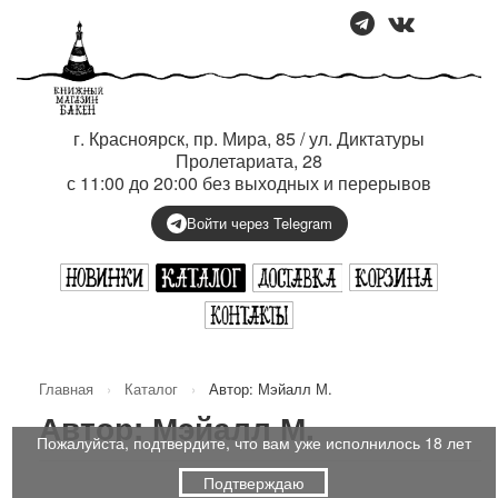
г. Красноярск, пр. Мира, 85 / ул. Диктатуры
Пролетариата, 28
с 11:00 до 20:00 без выходных и перерывов
Войти через Telegram
Главная
›
Каталог
›
Автор: Мэйалл М.
Автор: Мэйалл М.
Пожалуйста, подтвердите, что вам уже исполнилось 18 лет
Подтверждаю