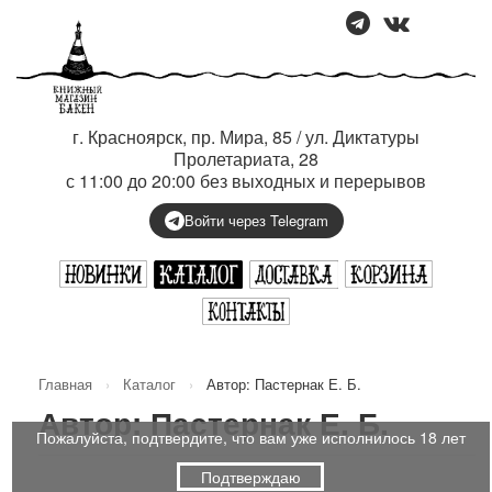
г. Красноярск, пр. Мира, 85 / ул. Диктатуры
Пролетариата, 28
с 11:00 до 20:00 без выходных и перерывов
Войти через Telegram
Главная
›
Каталог
›
Автор: Пастернак Е. Б.
Автор: Пастернак Е. Б.
Пожалуйста, подтвердите, что вам уже исполнилось 18 лет
Подтверждаю