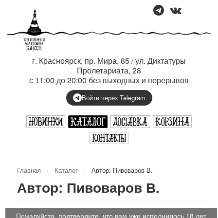
г. Красноярск, пр. Мира, 85 / ул. Диктатуры
Пролетариата, 28
с 11:00 до 20:00 без выходных и перерывов
Войти через Telegram
Главная
›
Каталог
›
Автор: Пивоваров В.
Автор: Пивоваров В.
Пожалуйста, подтвердите, что вам уже исполнилось 18 лет