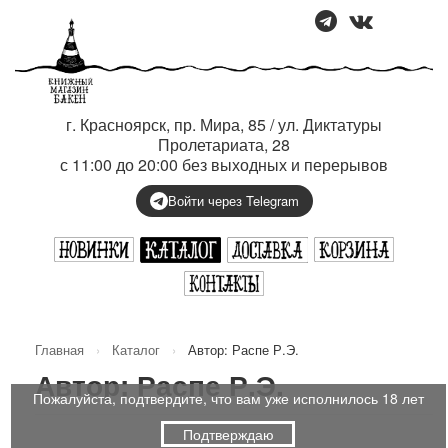
г. Красноярск, пр. Мира, 85 / ул. Диктатуры
Пролетариата, 28
с 11:00 до 20:00 без выходных и перерывов
Войти через Telegram
Главная
›
Каталог
›
Автор: Распе Р.Э.
Автор: Распе Р.Э.
Пожалуйста, подтвердите, что вам уже исполнилось 18 лет
Подтверждаю