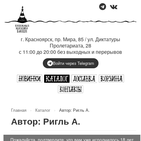
г. Красноярск, пр. Мира, 85 / ул. Диктатуры
Пролетариата, 28
с 11:00 до 20:00 без выходных и перерывов
Войти через Telegram
Главная
›
Каталог
›
Автор: Ригль А.
Автор: Ригль А.
Пожалуйста, подтвердите, что вам уже исполнилось 18 лет