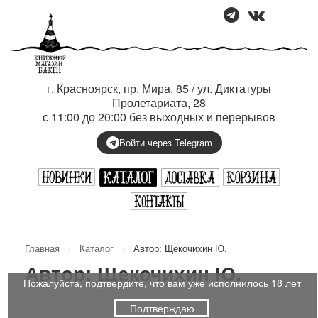
г. Красноярск, пр. Мира, 85 / ул. Диктатуры
Пролетариата, 28
с 11:00 до 20:00 без выходных и перерывов
Войти через Telegram
Главная
›
Каталог
›
Автор: Щекочихин Ю.
Автор: Щекочихин Ю.
Пожалуйста, подтвердите, что вам уже исполнилось 18 лет
Подтверждаю