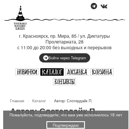
г. Красноярск, пр. Мира, 85 / ул. Диктатуры
Пролетариата, 28
с 11:00 до 20:00 без выходных и перерывов
Войти через Telegram
Главная
›
Каталог
›
Автор: Слотердайк П.
Автор: Слотердайк П.
Пожалуйста, подтвердите, что вам уже исполнилось 18 лет
Подтверждаю