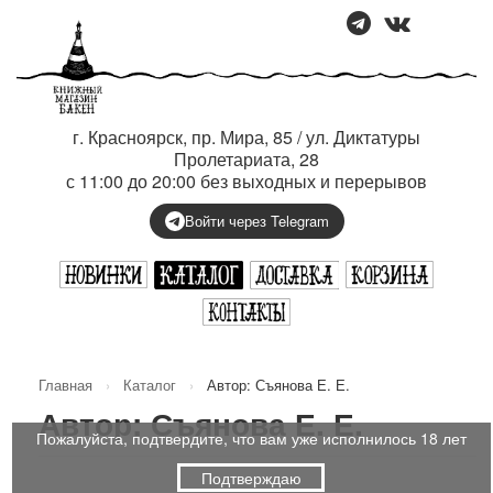
г. Красноярск, пр. Мира, 85 / ул. Диктатуры
Пролетариата, 28
с 11:00 до 20:00 без выходных и перерывов
Войти через Telegram
Главная
›
Каталог
›
Автор: Съянова Е. Е.
Автор: Съянова Е. Е.
Пожалуйста, подтвердите, что вам уже исполнилось 18 лет
Подтверждаю