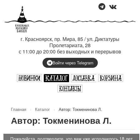
г. Красноярск, пр. Мира, 85 / ул. Диктатуры
Пролетариата, 28
с 11:00 до 20:00 без выходных и перерывов
Войти через Telegram
Главная
›
Каталог
›
Автор: Токменинова Л.
Автор: Токменинова Л.
Пожалуйста, подтвердите, что вам уже исполнилось 18 лет