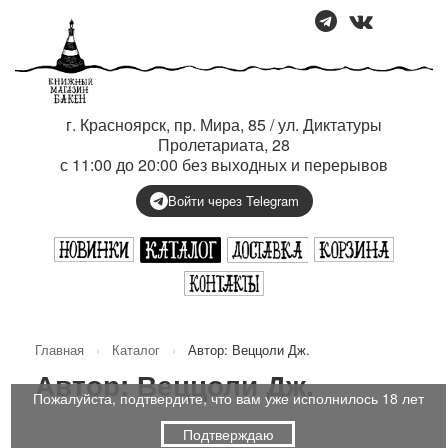
г. Красноярск, пр. Мира, 85 / ул. Диктатуры
Пролетариата, 28
с 11:00 до 20:00 без выходных и перерывов
Войти через Telegram
Главная
›
Каталог
›
Автор: Веццоли Дж.
Автор: Веццоли Дж.
Пожалуйста, подтвердите, что вам уже исполнилось 18 лет
Подтверждаю